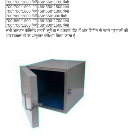
700*700*2000 मिमी
468*550*1700 मिमी
700*700*1800 मिमी
468*550*1500 मिमी
700*700*1600 मिमी
468*550*1300 मिमी
700*980*2000 मिमी
468*550*900 मिमी
700*980*1800 मिमी
468*800*1700 मिमी
700*700*1200 मिमी
468*800*1500 मिमी
सभी आरएफ कैबिनेट हमारी सुविधा में इकट्ठे होते हैं और शिपिंग से पहले ग्राहकों की
आवश्यकताओं के अनुसार परीक्षण किया जाता है।