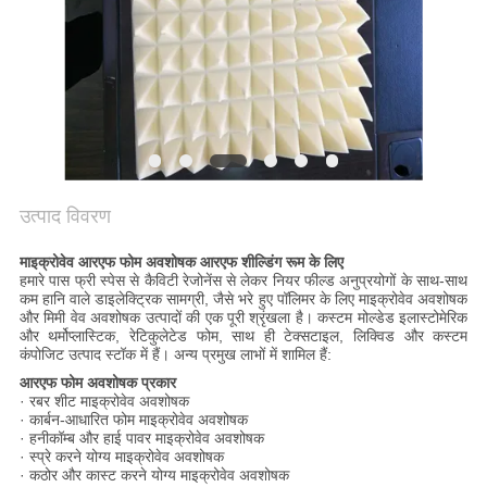
उत्पाद विवरण
माइक्रोवेव आरएफ फोम अवशोषक आरएफ शील्डिंग रूम के लिए
हमारे पास फ्री स्पेस से कैविटी रेजोनेंस से लेकर नियर फील्ड अनुप्रयोगों के साथ-साथ
कम हानि वाले डाइलेक्ट्रिक सामग्री, जैसे भरे हुए पॉलिमर के लिए माइक्रोवेव अवशोषक
और मिमी वेव अवशोषक उत्पादों की एक पूरी श्रृंखला है। कस्टम मोल्डेड इलास्टोमेरिक
और थर्मोप्लास्टिक, रेटिकुलेटेड फोम, साथ ही टेक्सटाइल, लिक्विड और कस्टम
कंपोजिट उत्पाद स्टॉक में हैं। अन्य प्रमुख लाभों में शामिल हैं:
आरएफ फोम अवशोषक प्रकार
· रबर शीट माइक्रोवेव अवशोषक
· कार्बन-आधारित फोम माइक्रोवेव अवशोषक
· हनीकॉम्ब और हाई पावर माइक्रोवेव अवशोषक
· स्प्रे करने योग्य माइक्रोवेव अवशोषक
· कठोर और कास्ट करने योग्य माइक्रोवेव अवशोषक