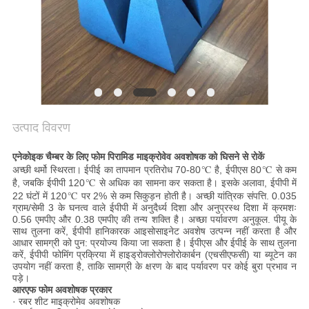
उत्पाद विवरण
एनेकोइक चैम्बर के लिए फोम पिरामिड माइक्रोवेव अवशोषक को घिसने से रोकें
अच्छी थर्मो स्थिरता। ईपीई का तापमान प्रतिरोध 70-80℃ है, ईपीएस 80℃ से कम
है, जबकि ईपीपी 120℃ से अधिक का सामना कर सकता है। इसके अलावा, ईपीपी में
22 घंटों में 120℃ पर 2% से कम सिकुड़न होती है। अच्छी यांत्रिक संपत्ति. 0.035
ग्राम/सेमी 3 के घनत्व वाले ईपीपी में अनुदैर्ध्य दिशा और अनुप्रस्थ दिशा में क्रमशः
0.56 एमपीए और 0.38 एमपीए की तन्य शक्ति है। अच्छा पर्यावरण अनुकूल. पीयू के
साथ तुलना करें, ईपीपी हानिकारक आइसोसाइनेट अवशेष उत्पन्न नहीं करता है और
आधार सामग्री को पुन: प्रयोज्य किया जा सकता है। ईपीएस और ईपीई के साथ तुलना
करें, ईपीपी फोमिंग प्रक्रिया में हाइड्रोक्लोरोफ्लोरोकार्बन (एचसीएफसी) या ब्यूटेन का
उपयोग नहीं करता है, ताकि सामग्री के क्षरण के बाद पर्यावरण पर कोई बुरा प्रभाव न
पड़े।
आरएफ फोम अवशोषक प्रकार
· रबर शीट माइक्रोमेव अवशोषक