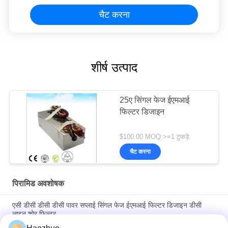
चैट करना
शीर्ष उत्पाद
25ए सिंगल फेज ईएमआई
फिल्टर डिजाइन
$100.00 MOQ:>=1 टुकड़े
चैट करना
पिरामिड अवशोषक
एसी डीसी डीसी डीसी पावर सप्लाई सिंगल फेज ईएमआई फिल्टर डिजाइन डीसी
लाइन शोर फिल्टर