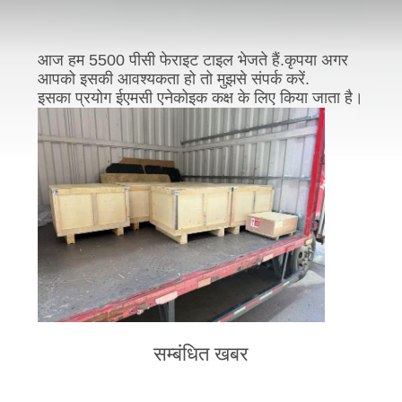
गुणवत्ता
नियंत्रण
आज हम 5500 पीसी फेराइट टाइल भेजते हैं.कृपया अगर
आपको इसकी आवश्यकता हो तो मुझसे संपर्क करें.
हमसे
इसका प्रयोग ईएमसी एनेकोइक कक्ष के लिए किया जाता है।
संपर्क
करें
समाचार
साइटमैप
गोपनीयता
सम्बंधित खबर
नीति