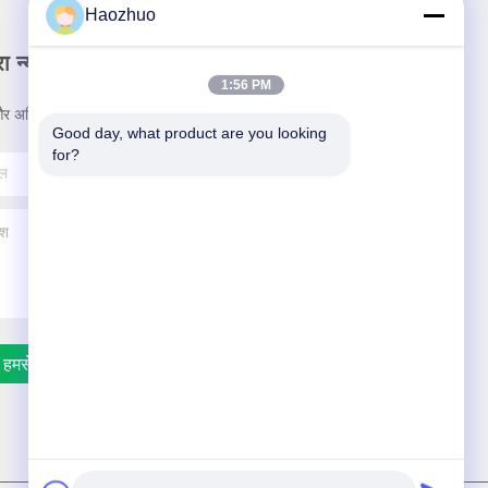
Haozhuo
ा न्यूज़लैटर
1:56 PM
र अधिक के लिए हमारे न्यूज़लेटर की सदस्यता लें।
Good day, what product are you looking 
for?
हमसे संपर्क करें