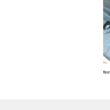
फ़िल्