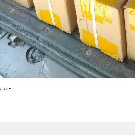
टर वितरण