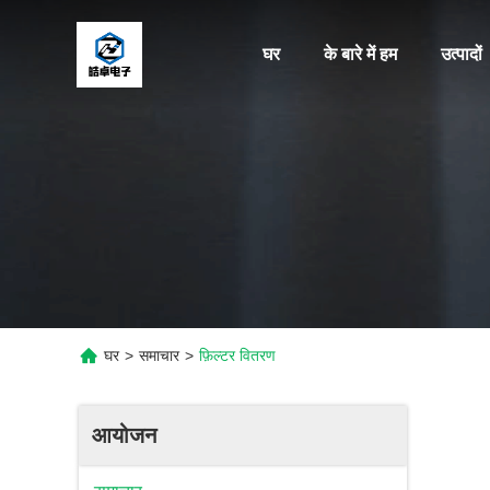
घर
के बारे में हम
उत्पादों
घर
>
समाचार
>
फ़िल्टर वितरण
आयोजन