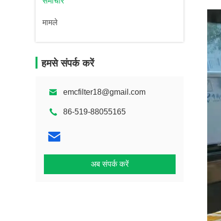
समाचार
मामले
हमसे संपर्क करें
emcfilter18@gmail.com
86-519-88055165
अब संपर्क करें