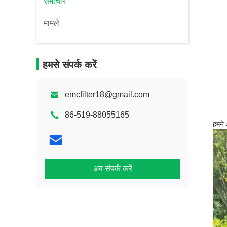
समाचार
मामले
हमसे संपर्क करें
emcfilter18@gmail.com
86-519-88055165
हमने
अब संपर्क करें