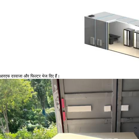
 आरएफ दरवाजा और फिल्टर भेज दिए हैं।