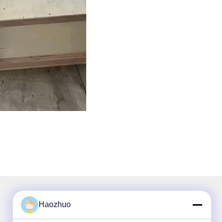
Haozhuo