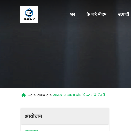
घर
के बारे में हम
उत्पादों
घर
>
समाचार
>
आरएफ दरवाजा और फिल्टर डिलीवरी
आयोजन