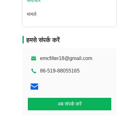
समाचार
मामले
हमसे संपर्क करें
emcfilter18@gmail.com
86-519-88055165
अब संपर्क करें