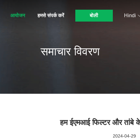
आयोजन
हमसे संपर्क करें
बोली
Hindi
समाचार विवरण
हम ईएमआई फिल्टर और तांबे के
2024-04-29