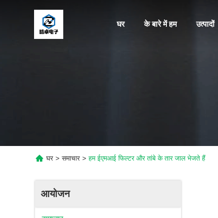
घर
के बारे में हम
उत्पादों
घर
>
समाचार
>
हम ईएमआई फिल्टर और तांबे के तार जाल भेजते हैं
आयोजन