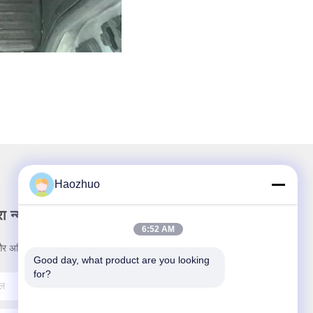
Haozhuo
ा न्यूज़लैटर
6:52 AM
र अधिक के लिए हमारे न्यूज़लेटर की सदस्यता लें।
Good day, what product are you looking 
for?