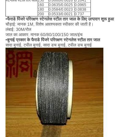
स्टेनलेस स्टील तार जाल
150
0.0660/0.0026
0.1041
160
0.0635/0.0025
0.0965
180
0.0584/0.0023
0.0838
200
0.0533/0.0021
0.737
•फैराडे पिंजरे परिरक्षण स्टेनलेस स्टील तार जाल के लिए उत्पादन शुरू हुआ
चौड़ाई: मानक 1M, विशेष आवश्यकता स्वीकार की जाती है।
लंबाई: 30M/रोल
जाल का आकार: मानक 60/80/100/150 जाल/इंच
•
बुनाई प्रकार के फैराडे पिंजरे परिरक्षण स्टेनलेस स्टील तार जाल
सादा बुनाई, टवील बुनाई, सादा डच बुनाई, टवील डच बुनाई