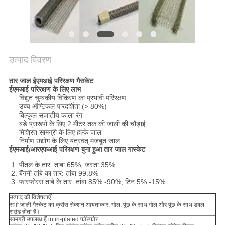
उत्पाद विवरण
तार जाल ईएमआई परिरक्षण गैसकेट
ईएमआई परिरक्षण के लिए लाभ
विद्युत चुम्बकीय विकिरण का प्रभावी परिरक्षण
उच्च ऑप्टिकल पारदर्शिता (> 80%)
बिल्कुल सजातीय काला रंग
बड़े प्रारूपों के लिए 2 मीटर तक की जाली की चौड़ाई
मिश्रित सामग्री के लिए हल्के जाल
निर्माण उद्योग के लिए यंत्रवत् मजबूत जाल
ईएमआई/आरएफआई परिरक्षण बुना हुआ तार जाल गास्केट
पीतल के तार: तांबा 65%, जस्ता 35%
बैंगनी तांबे का तार: तांबा 99.8%
फास्फोरस तांबे के तार: तांबा 85% -90%, टिन 5% -15%
उत्पाद की विशेषताएँ
सभी जाली गैस्केट का क्रॉस सेक्शन आयताकार, गोल, पूंछ के साथ गोल और पूंछ के साथ डबल
राउंड होता है।
सामग्री उपलब्ध हैं intin-plated फॉस्फोर