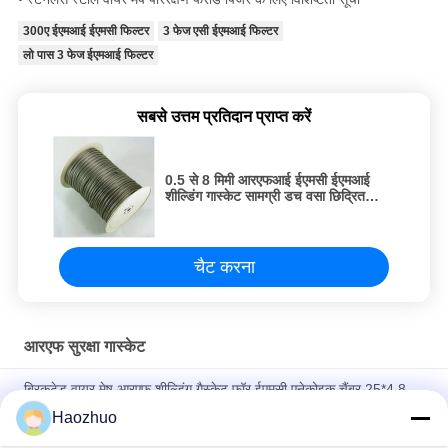
300ए ईएमआई ईएमसी फिल्टर
3 फेज एसी ईएमआई फिल्टर
लो पास 3 फेज ईएमआई फिल्टर
सबसे उत्तम प्रतिदान प्राप्त करें
0.5 से 8 मिमी आरएफआई ईएमसी ईएमआई
शील्डिंग गास्केट सामग्री डच वसा छिद्रित
आरएफ शील्डिंग कक्ष ईएमसी एनेकोइक कक्ष
चैट करना
आरएफ सुरक्षा गास्केट
ब्रिकटेड वायर मेष आरएफ शील्डिंग गैस्केट फॉर ईएमसी एनेकोइक चैंबर 25*4.8
आरएफ शील्डिंग रूम ईएमसी एनेकोइक चैंबर
Haozhuo
आरएफ निष्क्रिय कम पास ईएमआई फ़िल्टर डिजाइन 3 चरण लाइन फ़िल्टर डीसी