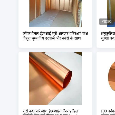
कॉपर पैनल ईएमआई श्री आरएफ परिरक्षण कक्ष
अनुकूलि
विद्युत चुम्बकीय दरवाजे और बक्से के साथ
सुरक्षा कक
श्री कक्ष परिरक्षण ईएमआई कॉपर फ़ॉइल
100 कॉप