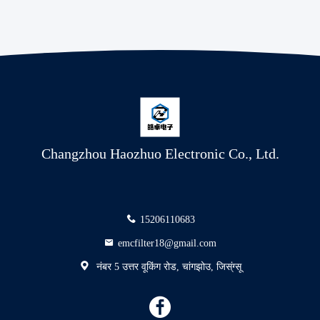
Changzhou Haozhuo Electronic Co., Ltd.
15206110683
emcfilter18@gmail.com
नंबर 5 उत्तर वूकिंग रोड, चांगझोउ, जिस्ंग्सू