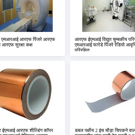
त एमआरआई आरएफ पिंजरे आरएफ
आरएफ ईएमआई विद्युत चुम्बकीय परिर
्ष आरएफ सुरक्षा कक्ष
एमआरआई फारेडे पिंजरे रेडियो आवृत्
परिरक्षित
र ईएमआई आरएफ शील्डिंग कॉपर
डबल पक्षीय 2 इंच चौड़ा चिपकने वा