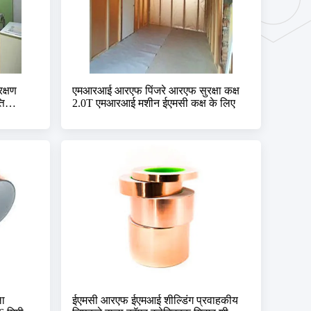
क्षण
एमआरआई आरएफ पिंजरे आरएफ सुरक्षा कक्ष
ति
2.0T एमआरआई मशीन ईएमसी कक्ष के लिए
ला
ईएमसी आरएफ ईएमआई शील्डिंग प्रवाहकीय