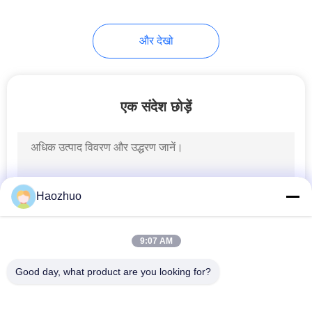
6
और देखो
आरएफ सुरक्षा बॉक्स
एक संदेश छोड़ें
20
Haozhuo
आरएफ ढाल दरवाजा
9:07 AM
Good day, what product are you looking for?
लोकप्रिय श्रेणियां
सभी