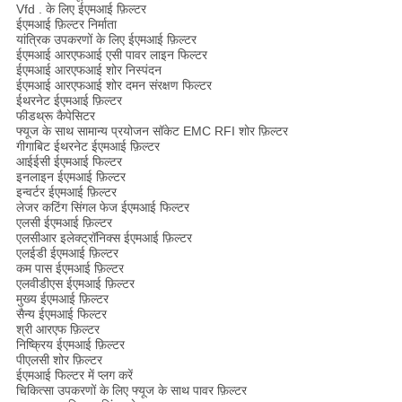
Vfd . के लिए ईएमआई फ़िल्टर
ईएमआई फ़िल्टर निर्माता
यांत्रिक उपकरणों के लिए ईएमआई फ़िल्टर
ईएमआई आरएफआई एसी पावर लाइन फिल्टर
ईएमआई आरएफआई शोर निस्पंदन
ईएमआई आरएफआई शोर दमन संरक्षण फिल्टर
ईथरनेट ईएमआई फ़िल्टर
फीडथ्रू कैपेसिटर
फ्यूज के साथ सामान्य प्रयोजन सॉकेट EMC RFI शोर फ़िल्टर
गीगाबिट ईथरनेट ईएमआई फ़िल्टर
आईईसी ईएमआई फिल्टर
इनलाइन ईएमआई फ़िल्टर
इन्वर्टर ईएमआई फ़िल्टर
लेजर कटिंग सिंगल फेज ईएमआई फिल्टर
एलसी ईएमआई फ़िल्टर
एलसीआर इलेक्ट्रॉनिक्स ईएमआई फ़िल्टर
एलईडी ईएमआई फ़िल्टर
कम पास ईएमआई फ़िल्टर
एलवीडीएस ईएमआई फ़िल्टर
मुख्य ईएमआई फ़िल्टर
सैन्य ईएमआई फिल्टर
श्री आरएफ फ़िल्टर
निष्क्रिय ईएमआई फ़िल्टर
पीएलसी शोर फ़िल्टर
ईएमआई फिल्टर में प्लग करें
चिकित्सा उपकरणों के लिए फ्यूज के साथ पावर फ़िल्टर