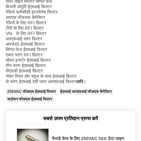
पावर लाइन फिल्टर सिंगल फेज
बिजली आपूर्ति ईएमआई फ़िल्टर
रेडियो फ्रीक्वेंसी इंटरफेरेंस फिल्टर
आरएफ फीडथ्रू कैपेसिटर
रेडियो के लिए RFI फ़िल्टर
टीवी के लिए RFI फ़िल्टर
Vfd . के लिए RFI फ़िल्टर
आरएफआई दमन फ़िल्टर
आरजे45 ईएमआई फ़िल्टर
सिंगल फेज ईएमआई फिल्टर
एकल चरण RFI फ़िल्टर
सोलर इन्वर्टर ईएमआई फ़िल्टर
तीन चरण ईएमआई फ़िल्टर
वीएफडी ईएमआई फ़िल्टर
रॉकर स्विच और फ्यूज के साथ ईएमआई फ़िल्टर
दो चरण ईएमआई एसी पावर आरएफआई फ़िल्टर
आदि।
250VAC फीडथ्रू ईएमआई फिल्टर
ईएमआई आरएफआई फीडथ्रू कैपेसिटर
सप्रेशन फीडथ्रू ईएमआई फिल्टर
सबसे उत्तम प्रतिदान प्राप्त करें
फैराडे केज के लिए 250VAC 50A डेटा लाइन