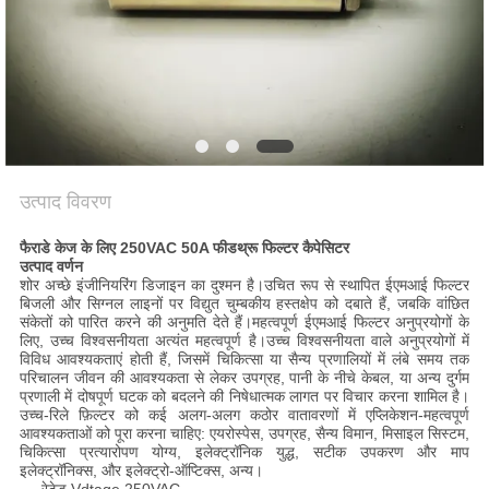
उत्पाद विवरण
फैराडे केज के लिए 250VAC 50A फीडथ्रू फिल्टर कैपेसिटर
उत्पाद वर्णन
शोर अच्छे इंजीनियरिंग डिजाइन का दुश्मन है।उचित रूप से स्थापित ईएमआई फिल्टर
बिजली और सिग्नल लाइनों पर विद्युत चुम्बकीय हस्तक्षेप को दबाते हैं, जबकि वांछित
संकेतों को पारित करने की अनुमति देते हैं।महत्वपूर्ण ईएमआई फिल्टर अनुप्रयोगों के
लिए, उच्च विश्वसनीयता अत्यंत महत्वपूर्ण है।उच्च विश्वसनीयता वाले अनुप्रयोगों में
विविध आवश्यकताएं होती हैं, जिसमें चिकित्सा या सैन्य प्रणालियों में लंबे समय तक
परिचालन जीवन की आवश्यकता से लेकर उपग्रह, पानी के नीचे केबल, या अन्य दुर्गम
प्रणाली में दोषपूर्ण घटक को बदलने की निषेधात्मक लागत पर विचार करना शामिल है।
उच्च-रिले फ़िल्टर को कई अलग-अलग कठोर वातावरणों में एप्लिकेशन-महत्वपूर्ण
आवश्यकताओं को पूरा करना चाहिए: एयरोस्पेस, उपग्रह, सैन्य विमान, मिसाइल सिस्टम,
चिकित्सा प्रत्यारोपण योग्य, इलेक्ट्रॉनिक युद्ध, सटीक उपकरण और माप
इलेक्ट्रॉनिक्स, और इलेक्ट्रो-ऑप्टिक्स, अन्य।