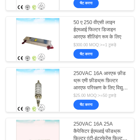
गुणवत्ता
चैट करना
नियंत्रण
50 ए 250 वीएसी लाइन
ईएमआई फिल्टर डिजाइन
हमसे
आरएफ शील्डिंग रूम के लिए
संपर्क
$300.00 MOQ:>=1 टुकड़े
करें
चैट करना
250VAC 16A आरएफ फ़ीड
समाचार
थ्रू एमी फ़ीडथ्रू फ़िल्टर
आरएफ परिरक्षण के लिए विद्युत
साइटमैप
शक्ति फ़िल्टर
$25.00 MOQ:>=50 टुकड़े
चैट करना
PRIVACY
250VAC 16A 25A
POLICY
कैपेसिटर ईएमआई फीडथ्रू
फ़िल्टर एंटी-इंटरफेरेंस फ़िल्टर