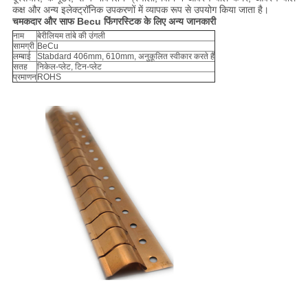
कक्ष और अन्य इलेक्ट्रॉनिक उपकरणों में व्यापक रूप से उपयोग किया जाता है।
चमकदार और साफ Becu फिंगरस्टिक के लिए अन्य जानकारी
नाम
बेरीलियम तांबे की उंगली
सामग्री
BeCu
लम्बाई
Stabdard 406mm, 610mm, अनुकूलित स्वीकार करते हैं
सतह
निकेल-प्लेट, टिन-प्लेट
प्रमाणन
ROHS