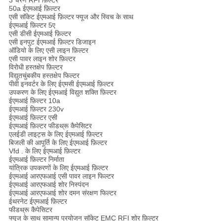
50a ईएमआई फ़िल्टर
एसी सॉकेट ईएमआई फ़िल्टर फ्यूज और स्विच के साथ
ईएमआई फ़िल्टर 5ए
एसी डीसी ईएमआई फ़िल्टर
एसी इनपुट ईएमआई फ़िल्टर डिजाइन
ऑडियो के लिए एसी लाइन फ़िल्टर
एसी पावर लाइन शोर फ़िल्टर
विरोधी हस्तक्षेप फ़िल्टर
विद्युतचुंबकीय हस्तक्षेप फिल्टर
पीवी इनवर्टर के लिए ईएमसी ईएमआई फ़िल्टर
उपकरण के लिए ईएमआई विद्युत शक्ति फ़िल्टर
ईएमआई फ़िल्टर 10a
ईएमआई फ़िल्टर 230v
ईएमआई फ़िल्टर एसी
ईएमआई फ़िल्टर फीडथ्रू कैपेसिटर
एलईडी लाइट्स के लिए ईएमआई फ़िल्टर
बिजली की आपूर्ति के लिए ईएमआई फ़िल्टर
Vfd . के लिए ईएमआई फ़िल्टर
ईएमआई फ़िल्टर निर्माता
यांत्रिक उपकरणों के लिए ईएमआई फ़िल्टर
ईएमआई आरएफआई एसी पावर लाइन फिल्टर
ईएमआई आरएफआई शोर निस्पंदन
ईएमआई आरएफआई शोर दमन संरक्षण फिल्टर
ईथरनेट ईएमआई फ़िल्टर
फीडथ्रू कैपेसिटर
फ्यूज के साथ सामान्य प्रयोजन सॉकेट EMC RFI शोर फ़िल्टर