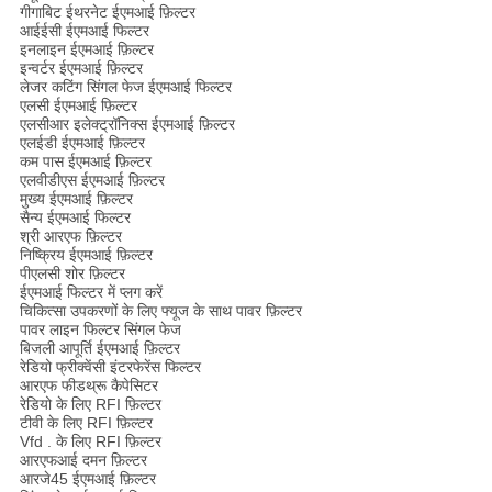
गीगाबिट ईथरनेट ईएमआई फ़िल्टर
आईईसी ईएमआई फिल्टर
इनलाइन ईएमआई फ़िल्टर
इन्वर्टर ईएमआई फ़िल्टर
लेजर कटिंग सिंगल फेज ईएमआई फिल्टर
एलसी ईएमआई फ़िल्टर
एलसीआर इलेक्ट्रॉनिक्स ईएमआई फ़िल्टर
एलईडी ईएमआई फ़िल्टर
कम पास ईएमआई फ़िल्टर
एलवीडीएस ईएमआई फ़िल्टर
मुख्य ईएमआई फ़िल्टर
सैन्य ईएमआई फिल्टर
श्री आरएफ फ़िल्टर
निष्क्रिय ईएमआई फ़िल्टर
पीएलसी शोर फ़िल्टर
ईएमआई फिल्टर में प्लग करें
चिकित्सा उपकरणों के लिए फ्यूज के साथ पावर फ़िल्टर
पावर लाइन फिल्टर सिंगल फेज
बिजली आपूर्ति ईएमआई फ़िल्टर
रेडियो फ्रीक्वेंसी इंटरफेरेंस फिल्टर
आरएफ फीडथ्रू कैपेसिटर
रेडियो के लिए RFI फ़िल्टर
टीवी के लिए RFI फ़िल्टर
Vfd . के लिए RFI फ़िल्टर
आरएफआई दमन फ़िल्टर
आरजे45 ईएमआई फ़िल्टर