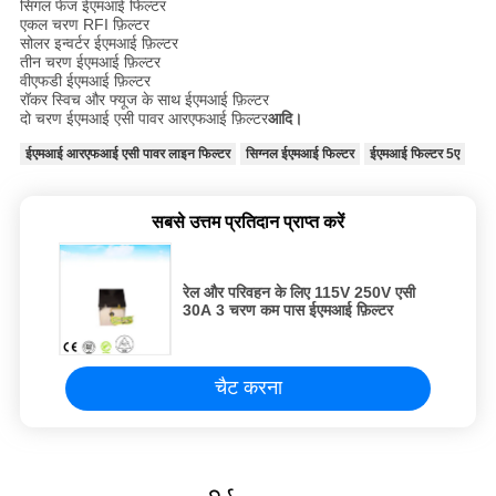
सिंगल फेज ईएमआई फिल्टर
एकल चरण RFI फ़िल्टर
सोलर इन्वर्टर ईएमआई फ़िल्टर
तीन चरण ईएमआई फ़िल्टर
वीएफडी ईएमआई फ़िल्टर
रॉकर स्विच और फ्यूज के साथ ईएमआई फ़िल्टर
दो चरण ईएमआई एसी पावर आरएफआई फ़िल्टर
आदि।
ईएमआई आरएफआई एसी पावर लाइन फिल्टर
सिग्नल ईएमआई फिल्टर
ईएमआई फिल्टर 5ए
सबसे उत्तम प्रतिदान प्राप्त करें
रेल और परिवहन के लिए 115V 250V एसी
30A 3 चरण कम पास ईएमआई फ़िल्टर
चैट करना