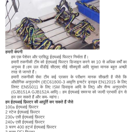
हमारी कंपनी
हम एक पेशेवर और प्रसिद्ध ईएमआई फिल्टर निर्माता हैं।
हमारी तकनीकी टीम को ईएमआई फिल्टर डिजाइन करने का 10 से अधिक वर्षों का
अनुभव है।हम उल वीडीई सीएसए सीई सीक्यूसी आदि सुरक्षा मानक बहुत अच्छी
तरह से जानते हैं।
हमारी तकनीकी सेवा टीम कई प्रकार के परीक्षण मानक सीखती है जैसे कि
औद्योगिक अनुप्रयोग (IEC61800-3 आवृत्ति इन्वर्टर ड्राइव EN12015 के लिए
लिफ्ट EN55011 के लिए ISM डिवाइस आदि के लिए) और सैन्य अनुप्रयोग
(GJB151A GJB152A आदि)। हम ईएमआई समस्या को जल्दी प्रभावी ढंग से
हल कर सकते हैं और कम- महंगा।
हम ईएमआई फ़िल्टर की आपूर्ति कर सकते हैं जैसे
100a ईएमआई फ़िल्टर
2 स्टेज ईएमआई फ़िल्टर
230v एसी ईएमआई फ़िल्टर
240v एसी ईएमआई फ़िल्टर
3 चरण 400 हर्ट्ज ईएमआई फ़िल्टर
3 चरण RFI फ़िल्टर