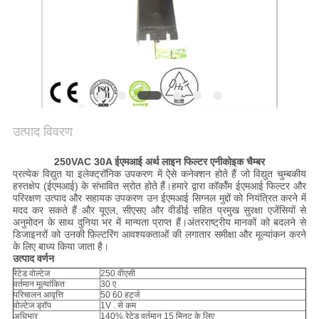
उत्पाद विवरण
250VAC 30A ईएमआई अर्थ लाइन फिल्टर एनीकोइक चैम्बर
प्रत्येक विद्युत या इलेक्ट्रॉनिक उपकरण में ऐसे कनेक्शन होते हैं जो विद्युत चुम्बकीय
हस्तक्षेप (ईएमआई) के संभावित स्रोत होते हैं।हमारे द्वारा कॉर्कॉम ईएमआई फिल्टर और
परिरक्षण उत्पाद और सहायक उपकरण उन ईएमआई सिग्नल मुद्दों को नियंत्रित करने में
मदद कर सकते हैं और यूएल, सीएसए और वीडीई सहित प्रमुख सुरक्षा एजेंसियों से
अनुमोदन के साथ दुनिया भर में मान्यता प्राप्त हैं।अंतरराष्ट्रीय मानकों को बदलने से
डिजाइनरों को उनकी फ़िल्टरिंग आवश्यकताओं की लगातार समीक्षा और मूल्यांकन करने
के लिए बाध्य किया जाता है।
उत्पाद वर्णन
रेटेड वोल्टेज
250 वीएसी
वर्तमान मूल्यांकित
30 ए
परिचालन आवृत्ति
50 60 हर्ट्ज
वोल्टेज ड्रॉप
1V . से कम
अधिभार
140% रेटेड वर्तमान 15 मिनट के लिए