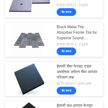
Component for RF and
$1000 MOQ:1 - 9 टुकड़े
Microwave Absorption
चैट करना
Black Metal Tile
Absorber Ferrite Tile for
Superior Sound
Absorption and Noise
$1000 MOQ:1 - 9 टुकड़े
Reduction
चैट करना
ईएमसी चैंबर फेराइट टाइल
अवशोषक अचेतन चैंबर आरएफ
परिरक्षण कक्ष
$2.90 MOQ:>=1000 टुकड़े
चैट करना
ईएमसी कक्ष आरएफ फेराइट