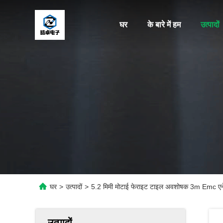
घर
के बारे में हम
उत्पादों
घर
>
उत्पादों
>
5.2 मिमी मोटाई फेराइट टाइल अवशोषक 3m Emc ए
उत्पादों