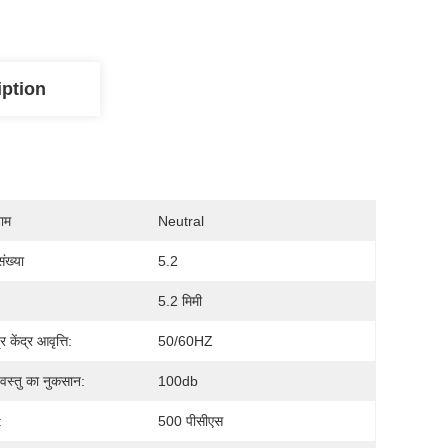
iption
नाम
Neutral
ंख्या
5.2
5.2 मिमी
 केंद्र आवृत्ति:
50/60HZ
 वस्तु का नुकसान:
100db
:
500 पीसीएस