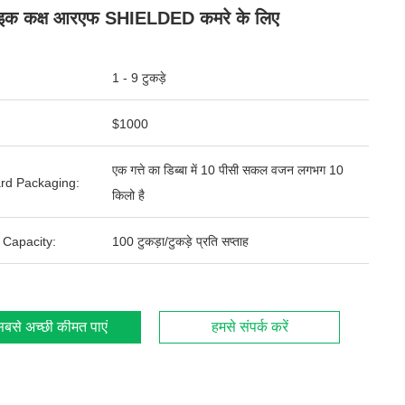
ोइक कक्ष आरएफ SHIELDED कमरे के लिए
1 - 9 टुकड़े
$1000
एक गत्ते का डिब्बा में 10 पीसी सकल वजन लगभग 10
rd Packaging:
किलो है
 Capacity:
100 टुकड़ा/टुकड़े प्रति सप्ताह
बसे अच्छी कीमत पाएं
हमसे संपर्क करें