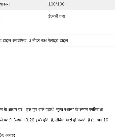
आकार:
100*100
:
ईएमसी कक्ष
ाइट टाइल अवशोषक
, 
3 मीटर कक्ष फेराइट टाइल
ंत के आधार पर। इस गुण वाले पदार्थ "मुक्त स्थान" के समान प्रतिबाधा
ली (लगभग 0.26 इंच) होती हैं, लेकिन भारी हो सकती हैं (लगभग 10
 लिए आकार