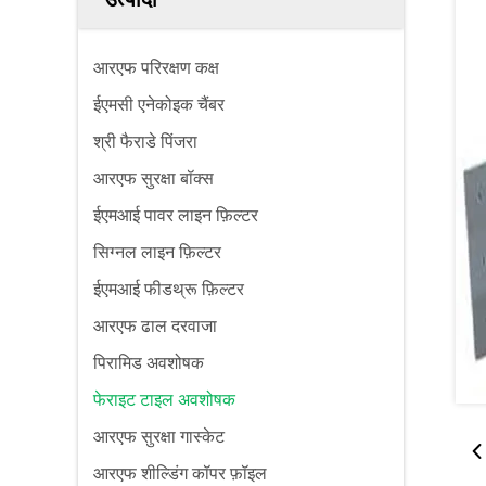
आरएफ परिरक्षण कक्ष
ईएमसी एनेकोइक चैंबर
श्री फैराडे पिंजरा
आरएफ सुरक्षा बॉक्स
ईएमआई पावर लाइन फ़िल्टर
सिग्नल लाइन फ़िल्टर
ईएमआई फीडथ्रू फ़िल्टर
आरएफ ढाल दरवाजा
पिरामिड अवशोषक
फेराइट टाइल अवशोषक
आरएफ सुरक्षा गास्केट
आरएफ शील्डिंग कॉपर फ़ॉइल