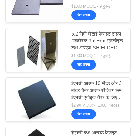
शील्डिंग कक्ष
$1000 MOQ:1 - 9 टुकड़े
चैट करना
5.2 मिमी मोटाई फेराइट टाइल
अवशोषक 3m Emc एनेकोइक
कक्ष आरएफ SHIELDED
कमरे के लिए
$1000 MOQ:1 - 9 टुकड़े
चैट करना
ईएमसी आरफ 10 मीटर और 3
मीटर चैंबर आरफ शील्डिंग रूम
ईएमसी एनोइक चैंबर के लिए
फेराइट टाइल अवशोषक
$2.90 MOQ:>=1000 Pieces
चैट करना
ईएमसी कक्ष आरएफ फेराइट