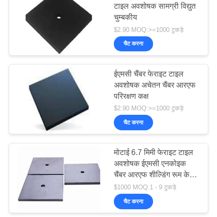
टाइल अवशोषक सामग्री विद्युत
चुम्बकीय
$2.90 MOQ:>=1000 टुकड़े
चैट करना
ईएमसी चैंबर फेराइट टाइल
अवशोषक अचेतन चैंबर आरएफ
परिरक्षण कक्ष
$2.90 MOQ:>=1000 टुकड़े
चैट करना
मोटाई 6.7 मिमी फेराइट टाइल
अवशोषक ईएमसी एनकोइक
चैंबर आरएफ शील्डिंग रूम के
लिए
$1000 MOQ:1 - 9 टुकड़े
चैट करना