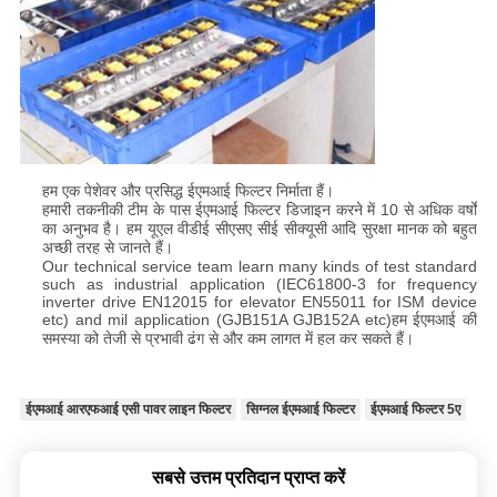
हम एक पेशेवर और प्रसिद्ध ईएमआई फिल्टर निर्माता हैं।
हमारी तकनीकी टीम के पास ईएमआई फिल्टर डिजाइन करने में 10 से अधिक वर्षों
का अनुभव है। हम यूएल वीडीई सीएसए सीई सीक्यूसी आदि सुरक्षा मानक को बहुत
अच्छी तरह से जानते हैं।
Our technical service team learn many kinds of test standard
such as industrial application (IEC61800-3 for frequency
inverter drive EN12015 for elevator EN55011 for ISM device
etc) and mil application (GJB151A GJB152A etc)हम ईएमआई की
समस्या को तेजी से प्रभावी ढंग से और कम लागत में हल कर सकते हैं।
ईएमआई आरएफआई एसी पावर लाइन फिल्टर
सिग्नल ईएमआई फिल्टर
ईएमआई फिल्टर 5ए
सबसे उत्तम प्रतिदान प्राप्त करें