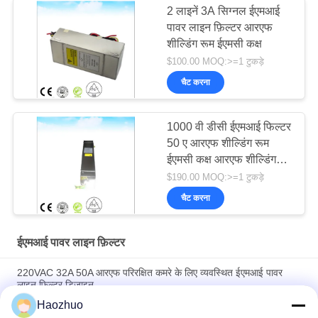
2 लाइनें 3A सिग्नल ईएमआई
पावर लाइन फ़िल्टर आरएफ
शील्डिंग रूम ईएमसी कक्ष
$100.00 MOQ:>=1 टुकड़े
चैट करना
1000 वी डीसी ईएमआई फिल्टर
50 ए आरएफ शील्डिंग रूम
ईएमसी कक्ष आरएफ शील्डिंग
रूम ईएमसी कक्ष
$190.00 MOQ:>=1 टुकड़े
चैट करना
ईएमआई पावर लाइन फ़िल्टर
220VAC 32A 50A आरएफ परिरक्षित कमरे के लिए व्यवस्थित ईएमआई पावर
लाइन फ़िल्टर डिज़ाइन
Haozhuo
1p 50 60 हर्ट्ज 16 ए 220 वी आरएफआई एसी एमी पावर लाइन फिल्टर डिजाइन