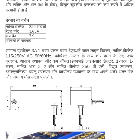
और शक्ति और भार पक्ष के बीच), विद्युत चुंबकीय हस्तक्षेप को कम करने में अधिक
प्रभावी होता है।
उत्पाद का वर्णन
नामित वोल्टेज
250 वीडीसी
रेटेड करंट
3A 5A
पास बैंड
7K
पंक्तियों की संख्या
6
सामान्य प्रयोजन 3A 1-चरण एकल-चरण ईएमआई पावर लाइन फिल्टर, नामित वोल्टेज
115/250V AC 50/60Hz, कॉम्पैक्ट आकार के साथ शोर दमन के लिए उच्च
प्रदर्शन, आसान स्थापना और कम कीमत।
ईएमआई लाइन/शोर फ़िल्टर, 1-चरण 1-
चरण, नामित धारा 3 ए और नामित वोल्टेज 250 वी एसी, विद्युत उपकरण,
इलेक्ट्रॉनिक्स, घरेलू उपकरण,और कार्यालय उपकरण के साथ अपने अच्छे अंतर मोड
और सामान्य मोड मंदता प्रदर्शन.