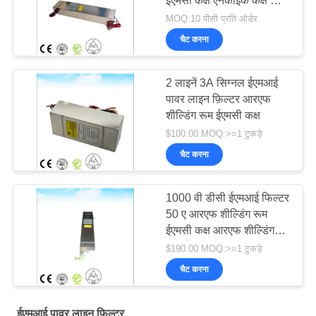
ईएमसी कक्ष एनेकोइक कक्ष के
लिए
MOQ:10 पीसी प्रति ऑर्डर
चैट करना
2 लाइनें 3A सिग्नल ईएमआई
पावर लाइन फ़िल्टर आरएफ
शील्डिंग रूम ईएमसी कक्ष
$100.00 MOQ:>=1 टुकड़े
चैट करना
1000 वी डीसी ईएमआई फिल्टर
50 ए आरएफ शील्डिंग रूम
ईएमसी कक्ष आरएफ शील्डिंग
रूम ईएमसी कक्ष
$190.00 MOQ:>=1 टुकड़े
चैट करना
ईएमआई पावर लाइन फ़िल्टर