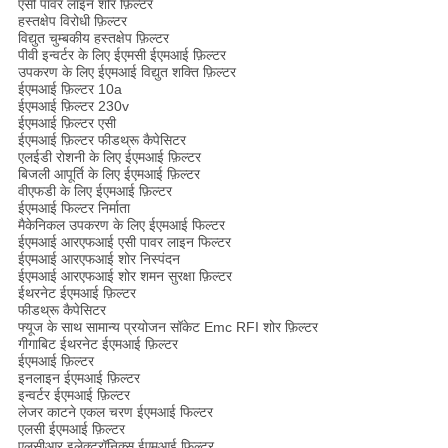
एसी पावर लाइन शोर फ़िल्टर
हस्तक्षेप विरोधी फ़िल्टर
विद्युत चुम्बकीय हस्तक्षेप फ़िल्टर
पीवी इन्वर्टर के लिए ईएमसी ईएमआई फ़िल्टर
उपकरण के लिए ईएमआई विद्युत शक्ति फ़िल्टर
ईएमआई फ़िल्टर 10a
ईएमआई फ़िल्टर 230v
ईएमआई फ़िल्टर एसी
ईएमआई फ़िल्टर फीडथ्रू कैपेसिटर
एलईडी रोशनी के लिए ईएमआई फ़िल्टर
बिजली आपूर्ति के लिए ईएमआई फ़िल्टर
वीएफडी के लिए ईएमआई फ़िल्टर
ईएमआई फिल्टर निर्माता
मैकेनिकल उपकरण के लिए ईएमआई फिल्टर
ईएमआई आरएफआई एसी पावर लाइन फिल्टर
ईएमआई आरएफआई शोर निस्पंदन
ईएमआई आरएफआई शोर शमन सुरक्षा फ़िल्टर
ईथरनेट ईएमआई फ़िल्टर
फीडथ्रू कैपेसिटर
फ्यूज के साथ सामान्य प्रयोजन सॉकेट Emc RFI शोर फ़िल्टर
गीगाबिट ईथरनेट ईएमआई फ़िल्टर
ईएमआई फ़िल्टर
इनलाइन ईएमआई फ़िल्टर
इन्वर्टर ईएमआई फ़िल्टर
लेजर काटने एकल चरण ईएमआई फिल्टर
एलसी ईएमआई फ़िल्टर
एलसीआर इलेक्ट्रॉनिक्स ईएमआई फ़िल्टर