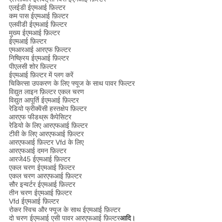
एलईडी ईएमआई फ़िल्टर
कम पास ईएमआई फ़िल्टर
एलवीडी ईएमआई फ़िल्टर
मुख्य ईएमआई फ़िल्टर
ईएमआई फ़िल्टर
एमआरआई आरएफ फ़िल्टर
निष्क्रिय ईएमआई फ़िल्टर
पीएलसी शोर फ़िल्टर
ईएमआई फ़िल्टर में प्लग करें
चिकित्सा उपकरण के लिए फ्यूज के साथ पावर फिल्टर
विद्युत लाइन फ़िल्टर एकल चरण
विद्युत आपूर्ति ईएमआई फ़िल्टर
रेडियो फ्रीक्वेंसी हस्तक्षेप फ़िल्टर
आरएफ फीडथ्रू कैपेसिटर
रेडियो के लिए आरएफआई फ़िल्टर
टीवी के लिए आरएफआई फ़िल्टर
आरएफआई फ़िल्टर Vfd के लिए
आरएफआई दमन फ़िल्टर
आरजे45 ईएमआई फ़िल्टर
एकल चरण ईएमआई फ़िल्टर
एकल चरण आरएफआई फ़िल्टर
सौर इन्वर्टर ईएमआई फ़िल्टर
तीन चरण ईएमआई फ़िल्टर
Vfd ईएमआई फ़िल्टर
रोकर स्विच और फ्यूज के साथ ईएमआई फ़िल्टर
दो चरण ईएमआई एसी पावर आरएफआई फ़िल्टर
आदि।